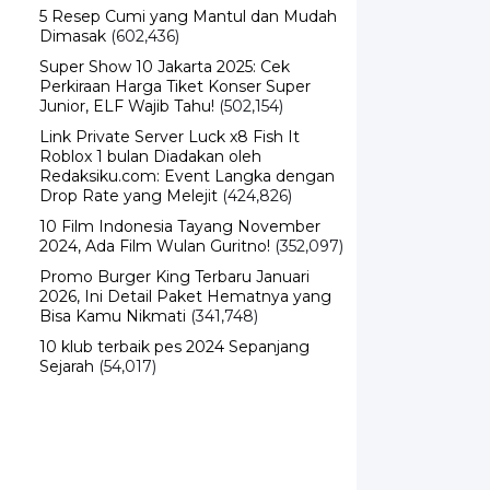
Dimasak
(602,436)
Super Show 10 Jakarta 2025: Cek
Perkiraan Harga Tiket Konser Super
Junior, ELF Wajib Tahu!
(502,154)
Link Private Server Luck x8 Fish It
Roblox 1 bulan Diadakan oleh
Redaksiku.com: Event Langka dengan
Drop Rate yang Melejit
(424,826)
10 Film Indonesia Tayang November
2024, Ada Film Wulan Guritno!
(352,097)
Promo Burger King Terbaru Januari
2026, Ini Detail Paket Hematnya yang
Bisa Kamu Nikmati
(341,748)
10 klub terbaik pes 2024 Sepanjang
Sejarah
(54,017)