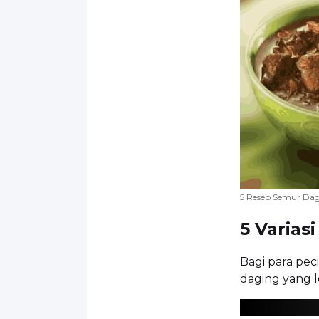
5 Resep Semur Dag
5 Varias
Bagi para pec
daging yang l