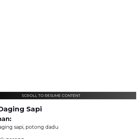
SCROLL TO RESUME CONTENT
Daging Sapi
an:
ging sapi, potong dadu