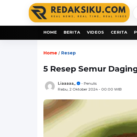
C
b
HOME
BERITA
VIDEOS
CERITA
P
Home
Resep
/
5 Resep Semur Daging
Liaaaaa_
- Penulis
Rabu, 2 Oktober 2024
- 00:00 WIB