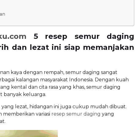
an
ku.com
5 resep semur daging
ih dan lezat ini siap memanjakan
nan kaya dengan rempah, semur daging sangat
erbagai kalangan masyarakat Indonesia. Dengan kuah
ang kental dan cita rasa yang khas, semur daging
it banyak keluarga.
a yang lezat, hidangan ini juga cukup mudah dibuat.
kan memberikan variasi
resep semur daging
yang
at.