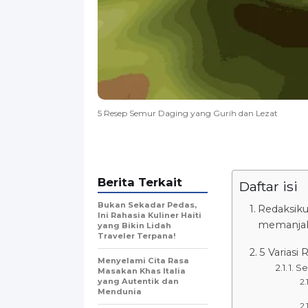
5 Resep Semur Daging yang Gurih dan Lezat
Berita Terkait
Daftar isi
Bukan Sekadar Pedas,
Redaksiku
Ini Rahasia Kuliner Haiti
memanjaka
yang Bikin Lidah
Traveler Terpana!
5 Variasi
Menyelami Cita Rasa
1. S
Masakan Khas Italia
yang Autentik dan
Mendunia