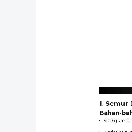
1. Semur 
Bahan-bah
500 gram da