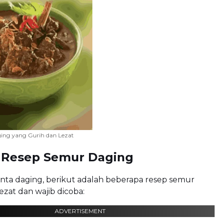
ing yang Gurih dan Lezat
i Resep Semur Daging
inta daging, berikut adalah beberapa resep semur
ezat dan wajib dicoba:
ADVERTISEMENT