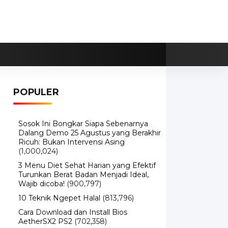
POPULER
Sosok Ini Bongkar Siapa Sebenarnya
Dalang Demo 25 Agustus yang Berakhir
Ricuh: Bukan Intervensi Asing
(1,000,024)
3 Menu Diet Sehat Harian yang Efektif
Turunkan Berat Badan Menjadi Ideal,
Wajib dicoba!
(900,797)
10 Teknik Ngepet Halal
(813,796)
Cara Download dan Install Bios
AetherSX2 PS2
(702,358)
5 Resep Cumi yang Mantul dan Mudah