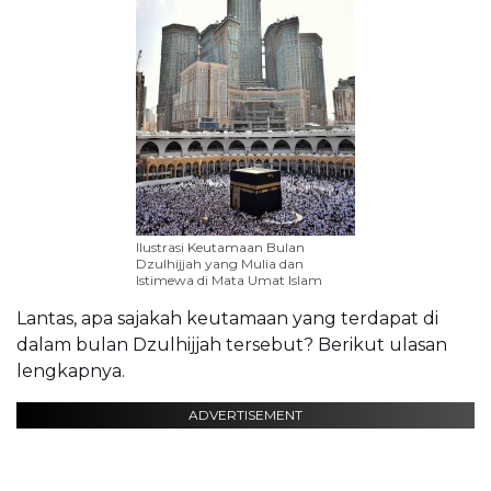
Ilustrasi Keutamaan Bulan
Dzulhijjah yang Mulia dan
Istimewa di Mata Umat Islam
Lantas, apa sajakah keutamaan yang terdapat di
dalam bulan Dzulhijjah tersebut? Berikut ulasan
lengkapnya.
ADVERTISEMENT