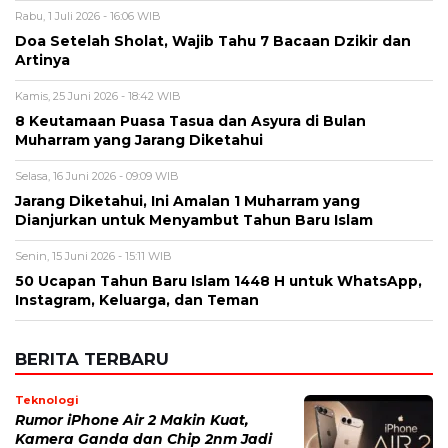
Rabu, 1 Juli 2026 - 16:06 WIB
Doa Setelah Sholat, Wajib Tahu 7 Bacaan Dzikir dan
Artinya
Kamis, 25 Juni 2026 - 18:42 WIB
8 Keutamaan Puasa Tasua dan Asyura di Bulan
Muharram yang Jarang Diketahui
Selasa, 16 Juni 2026 - 09:09 WIB
Jarang Diketahui, Ini Amalan 1 Muharram yang
Dianjurkan untuk Menyambut Tahun Baru Islam
Senin, 15 Juni 2026 - 15:11 WIB
50 Ucapan Tahun Baru Islam 1448 H untuk WhatsApp,
Instagram, Keluarga, dan Teman
BERITA TERBARU
Teknologi
Rumor iPhone Air 2 Makin Kuat,
Kamera Ganda dan Chip 2nm Jadi