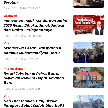
Sorotan
Rabu, 5 Agu 2026 - 09:29 WIB
Otomotif
Pemutihan Pajak Kendaraan Jatim
2026 Resmi Dibuka, Simak Jadwal
dan Daftar Keringanannya
Rabu, 5 Agu 2026 - 08:48 WIB
Viral
Mahasiswa Desak Transparansi
Kampus Muhammadiyah Barru
Rabu, 5 Agu 2026 - 07:26 WIB
Internasional
Rotasi Jabatan di Polres Barru,
Sejumlah Perwira Dapat Amanah
Baru
Rabu, 5 Agu 2026 - 05:10 WIB
Viral
Nah Lho! Temuan BPK, Dishub
Parepare Sebut Sudah Diperbaiki