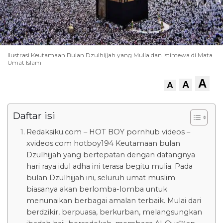
Ilustrasi Keutamaan Bulan Dzulhijjah yang Mulia dan Istimewa di Mata
Umat Islam
A
A
A
Daftar isi
Redaksiku.com – HOT BOY pornhub videos –
xvideos.com hotboy194 Keutamaan bulan
Dzulhijjah yang bertepatan dengan datangnya
hari raya idul adha ini terasa begitu mulia. Pada
bulan Dzulhijjah ini, seluruh umat muslim
biasanya akan berlomba-lomba untuk
menunaikan berbagai amalan terbaik. Mulai dari
berdzikir, berpuasa, berkurban, melangsungkan