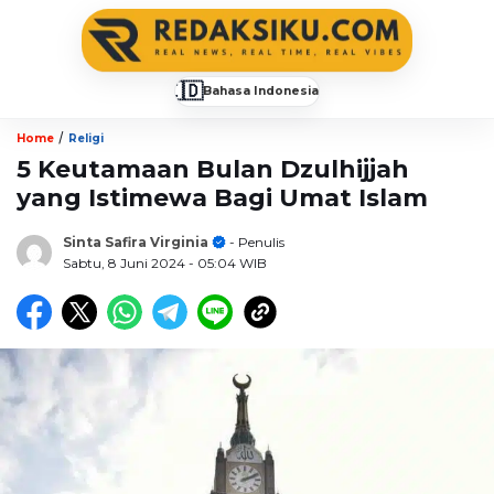
🇮🇩
Bahasa Indonesia
▼
/
Home
Religi
5 Keutamaan Bulan Dzulhijjah
yang Istimewa Bagi Umat Islam
Sinta Safira Virginia
- Penulis
Sabtu, 8 Juni 2024
- 05:04 WIB