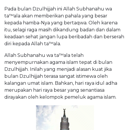
Pada bulan Dzulhijjah ini Allah Subhanahu wa
ta™ala akan memberikan pahala yang besar
kepada hamba-Nya yang bertaqwa. Oleh karena
itu, selagi raga masih dikandung badan dan dalam
keadaan sehat jangan lupa beribadah dan berserah
diri kepada Allah ta™ala.
Allah Subhanahu wa ta™ala telah
menyempurnakan agama islam tepat di bulan
Dzulhijjah. Inilah yang menjadi alasan kuat jika
bulan Dzulhijjah terasa sangat istimewa oleh
kalangan umat islam. Bahkan, hari raya idul adha
merupakan hari raya besar yang senantiasa
dirayakan oleh kelompok pemeluk agama islam.