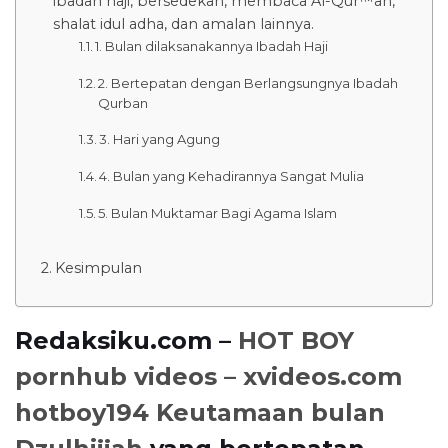
ibadah haji, bersedekah, membaca Al-Qur™an,
shalat idul adha, dan amalan lainnya.
1. Bulan dilaksanakannya Ibadah Haji
2. Bertepatan dengan Berlangsungnya Ibadah
Qurban
3. Hari yang Agung
4. Bulan yang Kehadirannya Sangat Mulia
5. Bulan Muktamar Bagi Agama Islam
Kesimpulan
Redaksiku.com –
HOT BOY
pornhub videos – xvideos.com
hotboy194
Keutamaan bulan