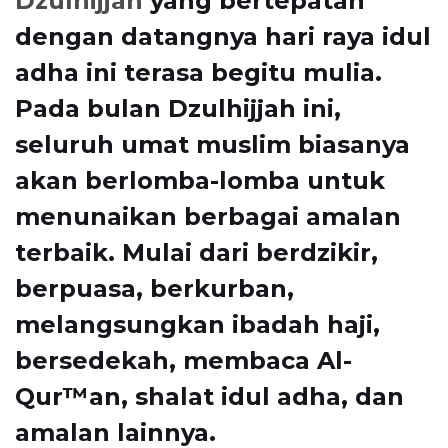
Dzulhijjah
yang bertepatan
dengan datangnya hari raya idul
adha ini terasa begitu mulia.
Pada bulan Dzulhijjah ini,
seluruh umat muslim biasanya
akan berlomba-lomba untuk
menunaikan berbagai amalan
terbaik. Mulai dari berdzikir,
berpuasa, berkurban,
melangsungkan ibadah haji,
bersedekah, membaca Al-
Qur™an, shalat idul adha, dan
amalan lainnya.