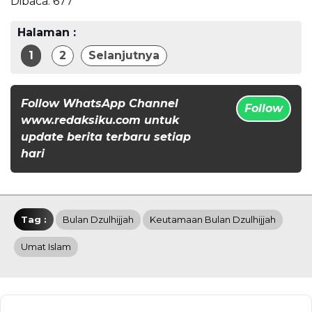
Dibaca:
677
Halaman :
1
2
Selanjutnya
Follow WhatsApp Channel
Follow
www.redaksiku.com untuk
update berita terbaru setiap
hari
Tag :
Bulan Dzulhijjah
Keutamaan Bulan Dzulhijjah
Umat Islam