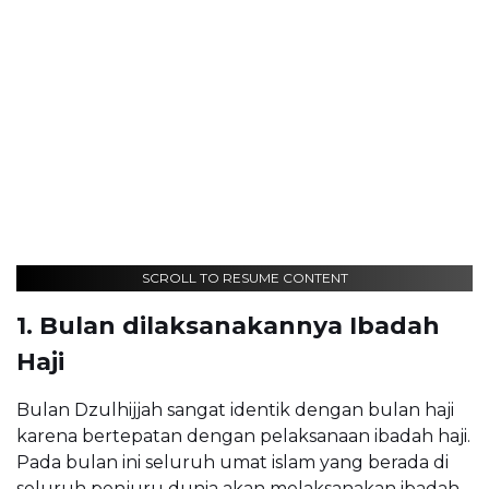
SCROLL TO RESUME CONTENT
1. Bulan dilaksanakannya Ibadah
Haji
Bulan Dzulhijjah sangat identik dengan bulan haji
karena bertepatan dengan pelaksanaan ibadah haji.
Pada bulan ini seluruh umat islam yang berada di
seluruh penjuru dunia akan melaksanakan ibadah