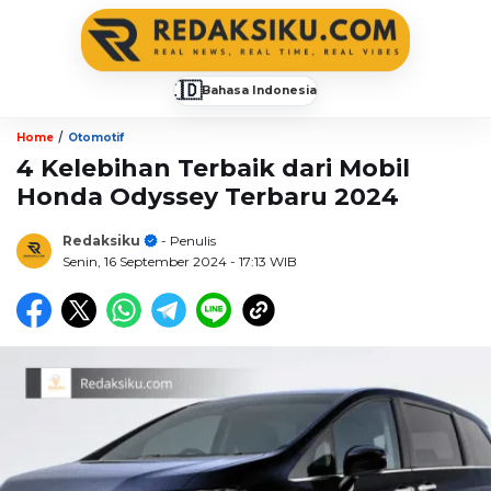
🇮🇩
Bahasa Indonesia
▼
/
Home
Otomotif
4 Kelebihan Terbaik dari Mobil
Honda Odyssey Terbaru 2024
Redaksiku
- Penulis
Senin, 16 September 2024
- 17:13 WIB