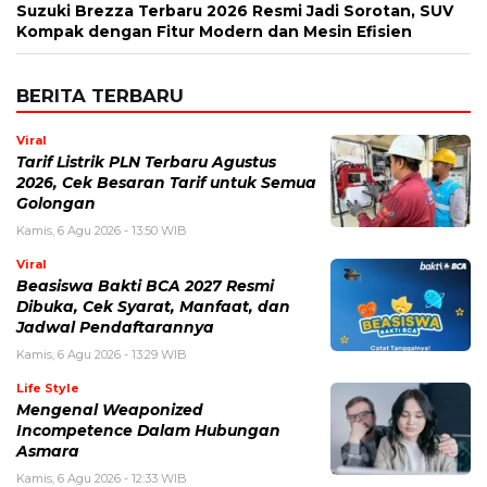
Email
*
Simpan nama, email, dan situs web saya pada peramban ini
untuk komentar saya berikutnya.
BERITA TERKAIT
Rabu, 5 Agustus 2026 - 08:48 WIB
Pemutihan Pajak Kendaraan Jatim 2026 Resmi Dibuka,
Simak Jadwal dan Daftar Keringanannya