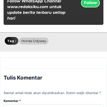
Follow WhatsApp Channel
Follow
www.redaksiku.com untuk
update berita terbaru setiap
hari
Tag :
Honda Odyssey
Tulis Komentar