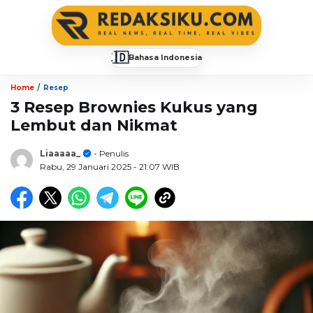
🇮🇩
Bahasa Indonesia
▼
/
Home
Resep
3 Resep Brownies Kukus yang
Lembut dan Nikmat
Liaaaaa_
- Penulis
Rabu, 29 Januari 2025
- 21:07 WIB