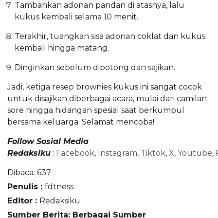
Tambahkan adonan pandan di atasnya, lalu
kukus kembali selama 10 menit.
Terakhir, tuangkan sisa adonan coklat dan kukus
kembali hingga matang.
Dinginkan sebelum dipotong dan sajikan.
Jadi, ketiga resep brownies kukus ini sangat cocok
untuk disajikan diberbagai acara, mulai dari camilan
sore hingga hidangan spesial saat berkumpul
bersama keluarga. Selamat mencoba!
Follow Sosial Media
Redaksiku
:
Facebook
,
Instagram
,
Tiktok
,
X
,
Youtube
,
Dibaca:
637
Penulis :
fdtness
Editor :
Redaksiku
Sumber Berita: Berbagai Sumber