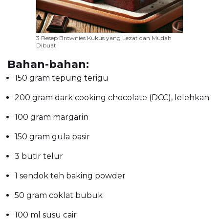
3 Resep Brownies Kukus yang Lezat dan Mudah
Dibuat
Bahan-bahan:
150 gram tepung terigu
200 gram dark cooking chocolate (DCC), lelehkan
100 gram margarin
150 gram gula pasir
3 butir telur
1 sendok teh baking powder
50 gram coklat bubuk
100 ml susu cair