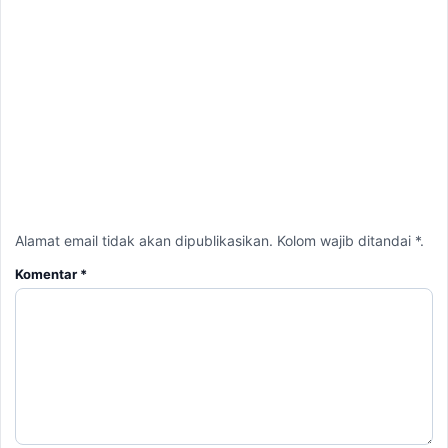
Alamat email tidak akan dipublikasikan. Kolom wajib ditandai *.
Komentar
*
Nama
*
Email
*