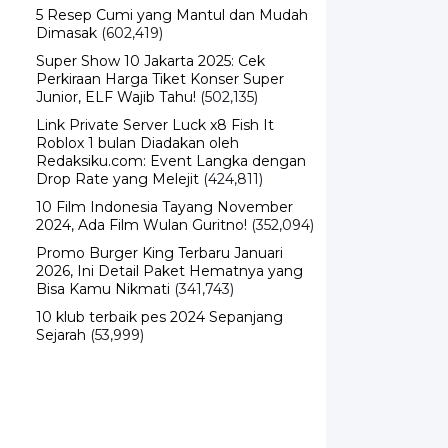
5 Resep Cumi yang Mantul dan Mudah
Dimasak
(602,419)
Super Show 10 Jakarta 2025: Cek
Perkiraan Harga Tiket Konser Super
Junior, ELF Wajib Tahu!
(502,135)
Link Private Server Luck x8 Fish It
Roblox 1 bulan Diadakan oleh
Redaksiku.com: Event Langka dengan
Drop Rate yang Melejit
(424,811)
10 Film Indonesia Tayang November
2024, Ada Film Wulan Guritno!
(352,094)
Promo Burger King Terbaru Januari
2026, Ini Detail Paket Hematnya yang
Bisa Kamu Nikmati
(341,743)
10 klub terbaik pes 2024 Sepanjang
Sejarah
(53,999)