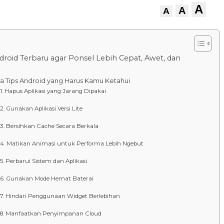
A
A
A
ndroid Terbaru agar Ponsel Lebih Cepat, Awet, dan
Dia Tips Android yang Harus Kamu Ketahui
Hapus Aplikasi yang Jarang Dipakai
Gunakan Aplikasi Versi Lite
Bersihkan Cache Secara Berkala
Matikan Animasi untuk Performa Lebih Ngebut
Perbarui Sistem dan Aplikasi
Gunakan Mode Hemat Baterai
Hindari Penggunaan Widget Berlebihan
Manfaatkan Penyimpanan Cloud