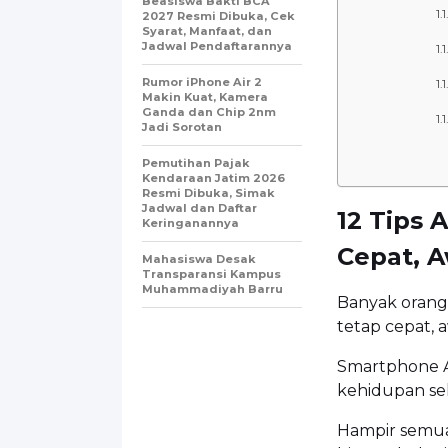
Beasiswa Bakti BCA
2027 Resmi Dibuka, Cek
Syarat, Manfaat, dan
Jadwal Pendaftarannya
Rumor iPhone Air 2
Makin Kuat, Kamera
Ganda dan Chip 2nm
Jadi Sorotan
Pemutihan Pajak
Kendaraan Jatim 2026
Resmi Dibuka, Simak
Jadwal dan Daftar
12 Tips 
Keringanannya
Cepat, 
Mahasiswa Desak
Transparansi Kampus
Muhammadiyah Barru
Banyak orang
tetap cepat,
Smartphone A
kehidupan seh
Hampir semua 