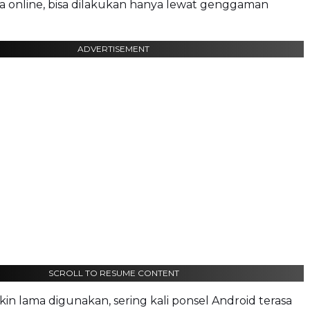
a online, bisa dilakukan hanya lewat genggaman
ADVERTISEMENT
SCROLL TO RESUME CONTENT
n lama digunakan, sering kali ponsel Android terasa