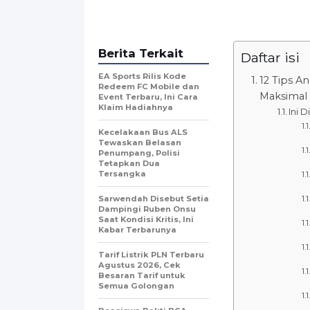
Berita Terkait
Daftar isi
EA Sports Rilis Kode
12 Tips A
Redeem FC Mobile dan
Maksimal
Event Terbaru, Ini Cara
Klaim Hadiahnya
Ini 
Kecelakaan Bus ALS
Tewaskan Belasan
Penumpang, Polisi
Tetapkan Dua
Tersangka
Sarwendah Disebut Setia
Dampingi Ruben Onsu
Saat Kondisi Kritis, Ini
Kabar Terbarunya
Tarif Listrik PLN Terbaru
Agustus 2026, Cek
Besaran Tarif untuk
Semua Golongan