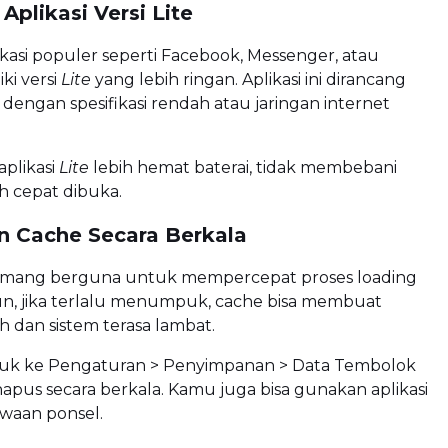
Aplikasi Versi Lite
kasi populer seperti Facebook, Messenger, atau
ki versi
Lite
yang lebih ringan. Aplikasi ini dirancang
dengan spesifikasi rendah atau jaringan internet
aplikasi
Lite
lebih hemat baterai, tidak membebani
h cepat dibuka.
n Cache Secara Berkala
emang berguna untuk mempercepat proses loading
un, jika terlalu menumpuk, cache bisa membuat
 dan sistem terasa lambat.
k ke Pengaturan > Penyimpanan > Data Tembolok
 hapus secara berkala. Kamu juga bisa gunakan aplikasi
waan ponsel.