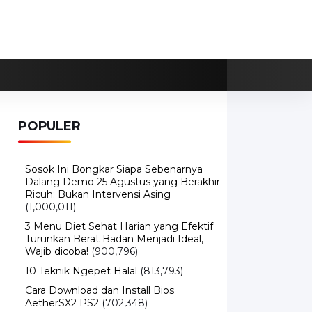
POPULER
Sosok Ini Bongkar Siapa Sebenarnya
Dalang Demo 25 Agustus yang Berakhir
Ricuh: Bukan Intervensi Asing
(1,000,011)
3 Menu Diet Sehat Harian yang Efektif
Turunkan Berat Badan Menjadi Ideal,
Wajib dicoba!
(900,796)
10 Teknik Ngepet Halal
(813,793)
Cara Download dan Install Bios
AetherSX2 PS2
(702,348)