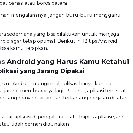
at panas, atau boros baterai.
rnah mengalaminya, jangan buru-buru mengganti
ara sederhana yang bisa dilakukan untuk menjaga
id agar tetap optimal. Berikut ini 12 tips Android
bisa kamu terapkan.
ps
Android yang Harus Kamu Ketahui
likasi yang Jarang Dipakai
una Android menginstal aplikasi hanya karena
lu jarang membukanya lagi. Padahal, aplikasi tersebut
 ruang penyimpanan dan terkadang berjalan di latar
daftar aplikasi di pengaturan, lalu hapus aplikasi yang
atau tidak pernah digunakan.