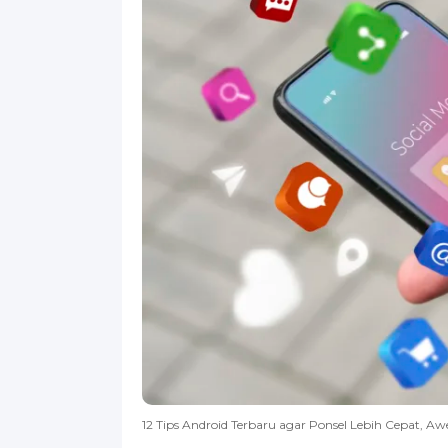
12 Tips Android Terbaru agar Ponsel Lebih Cepat, Aw