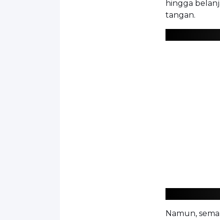
hingga belanj
tangan.
Namun, semaki