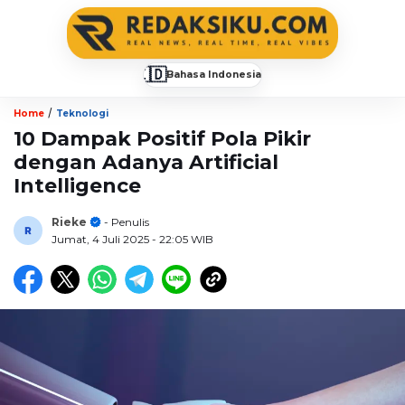
🇮🇩
Bahasa Indonesia
▼
/
Home
Teknologi
10 Dampak Positif Pola Pikir
dengan Adanya Artificial
Intelligence
Rieke
- Penulis
Jumat, 4 Juli 2025
- 22:05 WIB