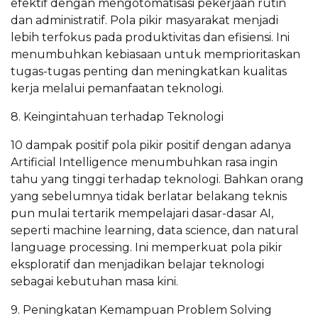
efektif dengan mengotomatisasi pekerjaan rutin
dan administratif. Pola pikir masyarakat menjadi
lebih terfokus pada produktivitas dan efisiensi. Ini
menumbuhkan kebiasaan untuk memprioritaskan
tugas-tugas penting dan meningkatkan kualitas
kerja melalui pemanfaatan teknologi.
8. Keingintahuan terhadap Teknologi
10 dampak positif pola pikir positif dengan adanya
Artificial Intelligence menumbuhkan rasa ingin
tahu yang tinggi terhadap teknologi. Bahkan orang
yang sebelumnya tidak berlatar belakang teknis
pun mulai tertarik mempelajari dasar-dasar AI,
seperti machine learning, data science, dan natural
language processing. Ini memperkuat pola pikir
eksploratif dan menjadikan belajar teknologi
sebagai kebutuhan masa kini.
9. Peningkatan Kemampuan Problem Solving