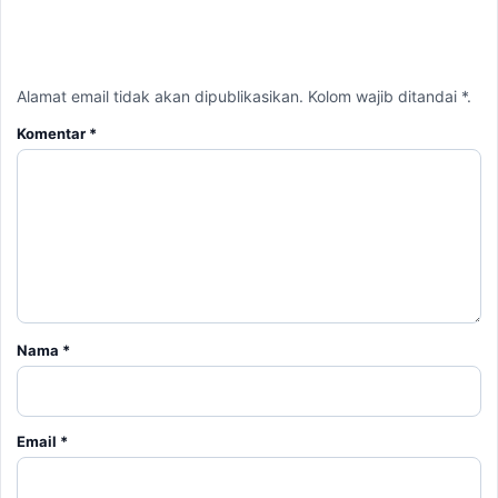
Nama
*
Email
*
Simpan nama, email, dan situs web saya pada peramban ini
untuk komentar saya berikutnya.