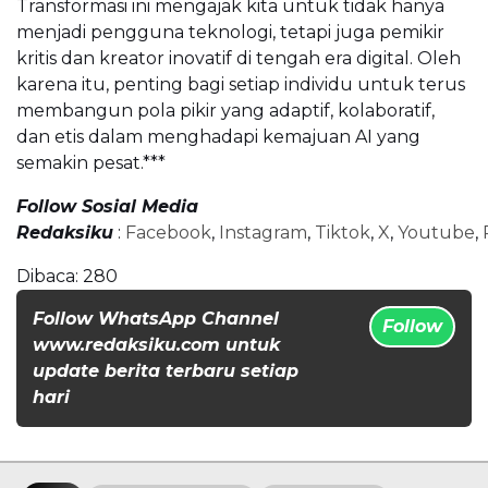
Transformasi ini mengajak kita untuk tidak hanya
menjadi pengguna teknologi, tetapi juga pemikir
kritis dan kreator inovatif di tengah era digital. Oleh
karena itu, penting bagi setiap individu untuk terus
membangun pola pikir yang adaptif, kolaboratif,
dan etis dalam menghadapi kemajuan AI yang
semakin pesat.***
Follow Sosial Media
Redaksiku
:
Facebook
,
Instagram
,
Tiktok
,
X
,
Youtube
,
Dibaca:
280
Follow WhatsApp Channel
Follow
www.redaksiku.com untuk
update berita terbaru setiap
hari