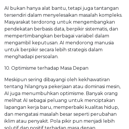
AI bukan hanya alat bantu, tetapi juga tantangan
tersendiri dalam menyelesaikan masalah kompleks.
Masyarakat terdorong untuk mengembangkan
pendekatan berbasis data, berpikir sistematis, dan
mempertimbangkan berbagai variabel dalam
mengambil keputusan. AI mendorong manusia
untuk berpikir secara lebih strategis dalam
menghadapi persoalan.
10. Optimisme terhadap Masa Depan
Meskipun sering dibayangi oleh kekhawatiran
tentang hilangnya pekerjaan atau dominasi mesin,
AI juga menumbuhkan optimisme. Banyak orang
melihat AI sebagai peluang untuk menciptakan
lapangan kerja baru, memperbaiki kualitas hidup,
dan mengatasi masalah besar seperti perubahan
iklim atau penyakit. Pola pikir pun menjadi lebih
solutif dan positif terhadap masa depan.