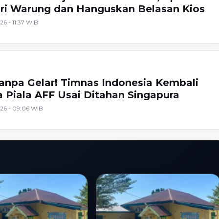
a
ri Warung dan Hanguskan Belasan Kios
26 - 11:37 WIB
anpa Gelar! Timnas Indonesia Kembali
a Piala AFF Usai Ditahan Singapura
026 - 09:06 WIB