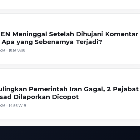
EN Meninggal Setelah Dihujani Komentar
 Apa yang Sebenarnya Terjadi?
26 - 15:16 WIB
lingkan Pemerintah Iran Gagal, 2 Pejabat
sad Dilaporkan Dicopot
26 - 14:56 WIB