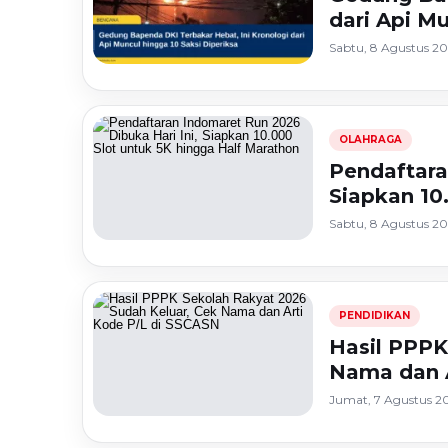
dari Api Mu
Sabtu, 8 Agustus 20
OLAHRAGA
Pendaftara
Siapkan 10
Sabtu, 8 Agustus 20
PENDIDIKAN
Hasil PPPK
Nama dan A
Jumat, 7 Agustus 20