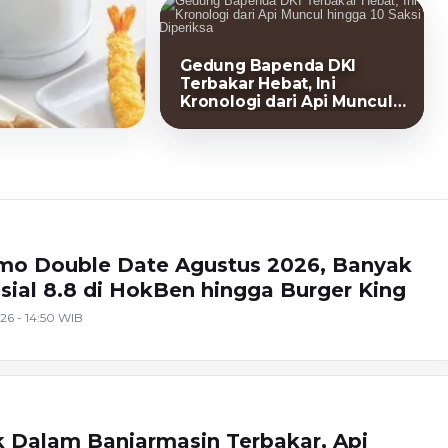
Gedung Bapenda DKI
Terbakar Hebat, Ini
Kronologi dari Api Muncul
hingga 10 Saksi Diperiksa
mo Double Date Agustus 2026, Banyak
sial 8.8 di HokBen hingga Burger King ‎
26 - 14:50 WIB
k Dalam Banjarmasin Terbakar, Api