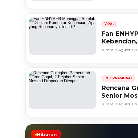
VIRAL
Fan ENHYP
Kebencian,
Jumat, 7 Agustus 20
INTERNASIONAL
Rencana Gu
Senior Mos
Jumat, 7 Agustus 20
Hiburan