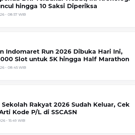
ncul hingga 10 Saksi Diperiksa
26 - 08:57 WIB
n Indomaret Run 2026 Dibuka Hari Ini,
.000 Slot untuk 5K hingga Half Marathon
26 - 08:45 WIB
 Sekolah Rakyat 2026 Sudah Keluar, Cek
rti Kode P/L di SSCASN
26 - 15:49 WIB