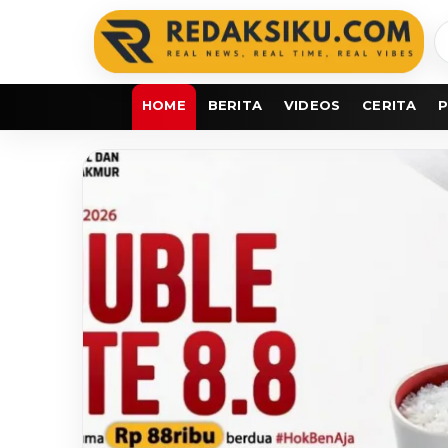
C
b
HOME
BERITA
VIDEOS
CERITA
P
redaksiku.com