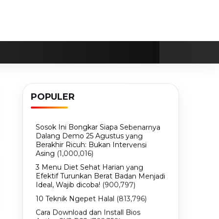
POPULER
Sosok Ini Bongkar Siapa Sebenarnya
Dalang Demo 25 Agustus yang
Berakhir Ricuh: Bukan Intervensi
Asing
(1,000,016)
3 Menu Diet Sehat Harian yang
Efektif Turunkan Berat Badan Menjadi
Ideal, Wajib dicoba!
(900,797)
10 Teknik Ngepet Halal
(813,796)
Cara Download dan Install Bios