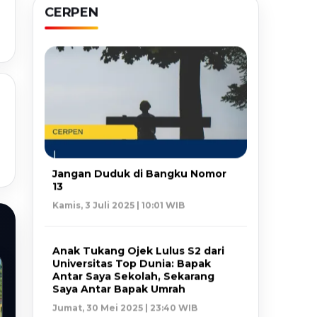
CERPEN
Jangan Duduk di Bangku Nomor
13
Kamis, 3 Juli 2025 | 10:01 WIB
Anak Tukang Ojek Lulus S2 dari
Universitas Top Dunia: Bapak
Antar Saya Sekolah, Sekarang
Saya Antar Bapak Umrah
Jumat, 30 Mei 2025 | 23:40 WIB