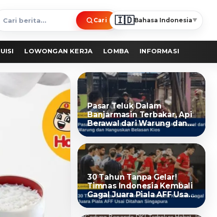
🇮🇩
Cari
Bahasa Indonesia
▼
ari
erita
UISI
LOWONGAN KERJA
LOMBA
INFORMASI
Pasar Teluk Dalam
Banjarmasin Terbakar, Api
Berawal dari Warung dan
Hanguskan Belasan Kios
30 Tahun Tanpa Gelar!
Timnas Indonesia Kembali
Gagal Juara Piala AFF Usai
Ditahan Singapura