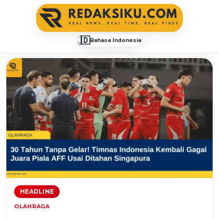
🇮🇩
Bahasa Indonesia
▼
redaksiku.com
HEADLINE
OLAHRAGA