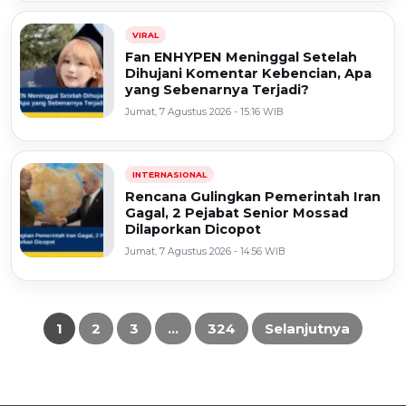
VIRAL
Fan ENHYPEN Meninggal Setelah
Dihujani Komentar Kebencian, Apa
yang Sebenarnya Terjadi?
Jumat, 7 Agustus 2026 - 15:16 WIB
INTERNASIONAL
Rencana Gulingkan Pemerintah Iran
Gagal, 2 Pejabat Senior Mossad
Dilaporkan Dicopot
Jumat, 7 Agustus 2026 - 14:56 WIB
1
2
3
…
324
Selanjutnya
Paginasi
pos